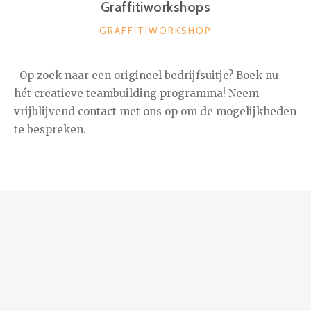
Graffitiworkshops
CATEGORIEËN
GRAFFITIWORKSHOP
Op zoek naar een origineel bedrijfsuitje? Boek nu
hét creatieve teambuilding programma! Neem
vrijblijvend contact met ons op om de mogelijkheden
te bespreken.