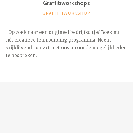
Graffitiworkshops
CATEGORIEËN
GRAFFITIWORKSHOP
Op zoek naar een origineel bedrijfsuitje? Boek nu
hét creatieve teambuilding programma! Neem
vrijblijvend contact met ons op om de mogelijkheden
te bespreken.